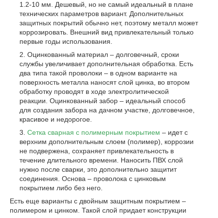
1.2-10 мм. Дешевый, но не самый идеальный в плане
технических параметров вариант. Дополнительных
защитных покрытий обычно нет, поэтому металл может
коррозировать. Внешний вид привлекательный только
первые годы использования.
Оцинкованный материал – долговечный, сроки
службы увеличивает дополнительная обработка. Есть
два типа такой проволоки – в одном варианте на
поверхность металла наносят слой цинка, во втором
обработку проводят в ходе электролитической
реакции. Оцинкованный забор – идеальный способ
для создания забора на дачном участке, долговечное,
красивое и недорогое.
Сетка сварная с полимерным покрытием
– идет с
верхним дополнительным слоем (полимер), коррозии
не подвержена, сохраняет привлекательность в
течение длительного времени. Наносить ПВХ слой
нужно после сварки, это дополнительно защитит
соединения. Основа – проволока с цинковым
покрытием либо без него.
Есть еще варианты с двойным защитным покрытием –
полимером и цинком. Такой слой придает конструкции