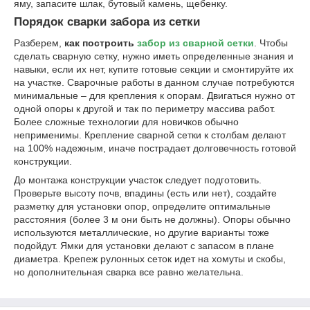
яму, запасите шлак, бутовый камень, щебенку.
Порядок сварки забора из сетки
Разберем,
как построить
забор из сварной сетки
. Чтобы
сделать сварную сетку, нужно иметь определенные знания и
навыки, если их нет, купите готовые секции и смонтируйте их
на участке. Сварочные работы в данном случае потребуются
минимальные – для крепления к опорам. Двигаться нужно от
одной опоры к другой и так по периметру массива работ.
Более сложные технологии для новичков обычно
неприменимы. Крепление сварной сетки к столбам делают
на 100% надежным, иначе пострадает долговечность готовой
конструкции.
До монтажа конструкции участок следует подготовить.
Проверьте высоту почв, впадины (есть или нет), создайте
разметку для установки опор, определите оптимальные
расстояния (более 3 м они быть не должны). Опоры обычно
используются металлические, но другие варианты тоже
подойдут. Ямки для установки делают с запасом в плане
диаметра. Крепеж рулонных сеток идет на хомуты и скобы,
но дополнительная сварка все равно желательна.