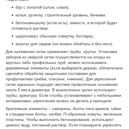
бур с лопатой (штык, совок);
колья, рулетку, строительный уровень, бечевки;
бетономешалку (если есть), емкость, в которой будет
готовиться раствор;
шуруповерт, обычную отвертку, богларку;
агрегат для сварки (но можно обойтись и без него).
Для натяжения сетки применяют трубы, прутья. Установка
заборов из сварной сетки осуществляется на опоры из
круглых либо профильных труб, можно использовать
деревянные элементы (если выбираете дерево, обязательно
сделайте обработку защитными составами для
профилактики грибка, плесени, гниения). Для укрепления
сетки идеально подходят жесткие проволочные основания
около 5 мм в диаметре. В аналогичных целях используют
трубы, арматуру. Если столбы устанавливают с небольшими
интервалами, укрепление можно не делать в принципе.
Крепежные элементы – саморезы, болты типа крюков, гайки
и стандартные болты, скобки, П-образные хомуты, железные
пластины. Чтобы выполнить бетонирование, используют
цемент, воду, песчаный раствор. Если планируете укреплять