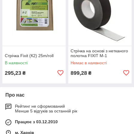
Стрічка на основі з нетканого
Стрічка Fixit (К2) 25m/roll
полотна FIXIT М-1
В наявності
Немає в наявності
295,23
899,28
₴
₴
Про нас
Рейтинг не сформований
Менше 5 відгуків за останній рік
Працює з 03.12.2010
м. Харків