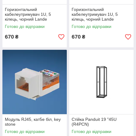
Горизонтальний
Горизонтальний
кабелеутримувач 1U, 5
кабелеутримувач 1U, 5
кілець, чорний Lande
кілець, чорний Lande
Готово до відправки
Готово до відправки
670
670
₴
₴
Модуль RJ45, кат5е біл, key
Стійка Panduit 19 "45U
stone
(R4PCN)
Готово до відправки
Готово до відправки