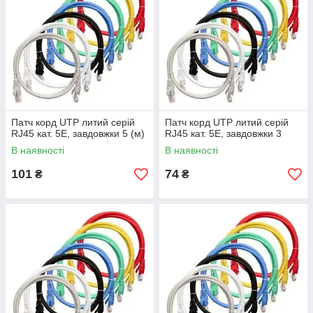
Патч корд UTP литий серій
Патч корд UTP литий серій
RJ45 кат. 5Е, завдовжки 5 (м)
RJ45 кат. 5Е, завдовжки 3
В наявності
В наявності
101
74
₴
₴