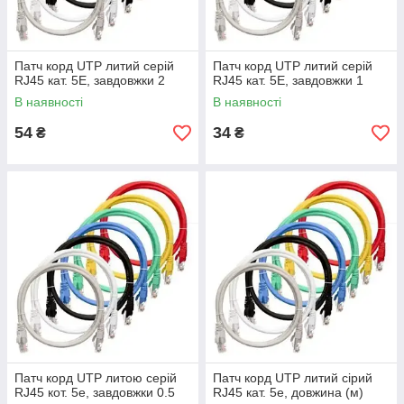
Патч корд UTP литий серій
Патч корд UTP литий серій
RJ45 кат. 5Е, завдовжки 2
RJ45 кат. 5Е, завдовжки 1
В наявності
В наявності
54
34
₴
₴
Патч корд UTP литою серій
Патч корд UTP литий сірий
RJ45 кот. 5е, завдовжки 0.5
RJ45 кат. 5е, довжина (м)