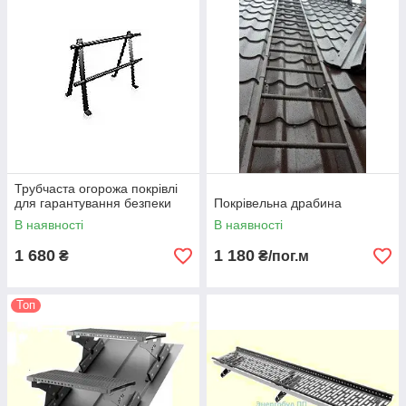
Трубчаста огорожа покрівлі
для гарантування безпеки
Покрівельна драбина
В наявності
В наявності
1 680
1 180
₴
₴/пог.м
Топ