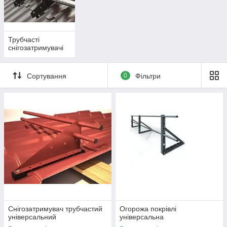
Трубчасті
снігозатримувачі
Сортування
0
Фільтри
Снігозатримувач трубчастий
Огорожа покрівлі
універсальний
універсальна