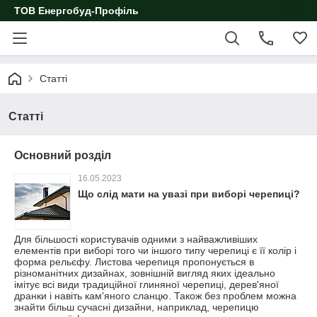
ТОВ Енергобуд-Профіль
Статті
Статті
Основний розділ
16.05.2023
Що слід мати на увазі при виборі черепиці?
Для більшості користувачів одними з найважливіших
елементів при виборі того чи іншого типу черепиці є її колір і
форма рельєфу. Листова черепиця пропонується в
різноманітних дизайнах, зовнішній вигляд яких ідеально
імітує всі види традиційної глиняної черепиці, дерев'яної
дранки і навіть кам'яного сланцю. Також без проблем можна
знайти більш сучасні дизайни, наприклад, черепицю