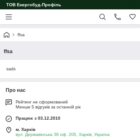
ТОВ Енергобуд-Профіль
ffsa
ffsa
sads
Про нас
Рейтинг не сформований
Менше 5 відгуків за останній рік
Працює з 03.12.2010
м. Харків
вул. Державінська 38 оф. 205, Харків, Україна