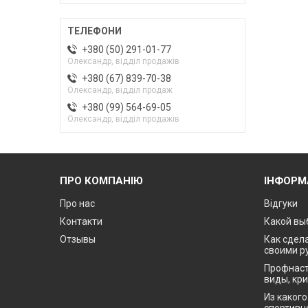
+380 (50) 291-01-77
Олександр, відділ продажів
+380 (67) 839-70-38
Олександр, відділ продаж
+380 (99) 564-69-05
Олександр, відділ продажів
ПРО КОМПАНІЮ
ІНФОРМ
Про нас
Відгуки
Контакти
Какой вы
Отзывы
Как сдела
своими р
Профнаст
виды, кр
Из каког