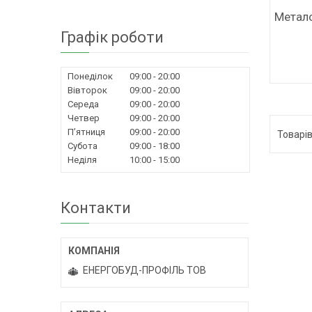
Метало
Графік роботи
Понеділок
09:00
20:00
Вівторок
09:00
20:00
Середа
09:00
20:00
Четвер
09:00
20:00
Пʼятниця
09:00
20:00
Субота
09:00
18:00
Неділя
10:00
15:00
Контакти
ЕНЕРГОБУД-ПРОФІЛЬ ТОВ