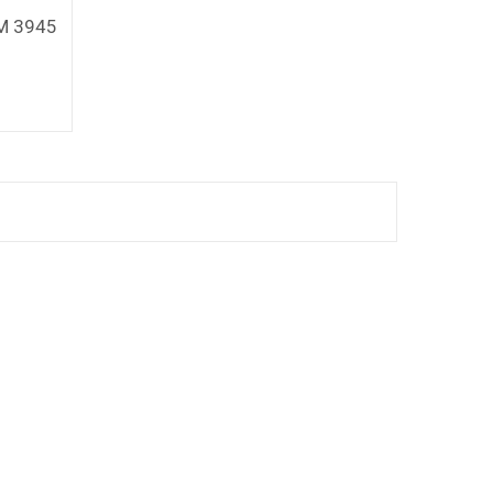
M 3945