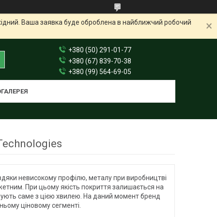
ихідний. Ваша заявка буде оброблена в найближчий робочий
+380 (50) 291-01-77
+380 (67) 839-70-38
+380 (99) 564-69-05
ГАЛЕРЕЯ
Technologies
 Завдяки невисокому профілю, металу при виробництві
жетним. При цьому якість покриття залишається на
пують саме з цією хвилею. На даний момент бренд
ньому ціновому сегменті.