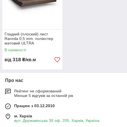
Гладкий (плоский) лист
Rannila 0,5 mm. поліестер
матовий ULTRA
В наявності
318
від
₴/кв.м
Про нас
Рейтинг не сформований
Менше 5 відгуків за останній рік
Працює з 03.12.2010
м. Харків
вул. Державінська 38 оф. 205, Харків, Україна