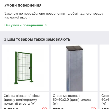
Умови повернення
Законом не передбачено повернення та обмін даного товару
належної якості
Всі умови повернення
З цим товаром також замовляють
Хвіртка зі зварної сітки
Стовп металевий
Стов
(цинк у полімерному
80х60х2,0 (цинк) висота
60х4
покритті) висота (м)
(м)
(м)