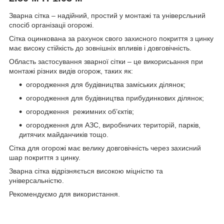
Зварна сітка – надійний, простий у монтажі та універсльний
спосіб організаціі огорожі.
Сітка оцинкована за рахунок свого захисного покриття з цинку
має високу стійкість до зовнішніх впливів і довговічність.
Область застосування зварної сітки – це викорисьання при
монтажі різних видів огорож, таких як:
огородження для будівництва заміських ділянок;
огородження для будівництва прибудинкових ділянок;
огородження режимних об’єктів;
огородження для АЗС, виробничих територій, парків,
дитячих майданчиків тощо.
Сітка для огорожі має велику довговічність через захисний
шар покриття з цинку.
Зварна сітка відрізняється високою міцністю та
універсальністю.
Рекомендуємо для використання.