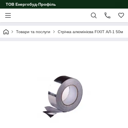
ТОВ Енергобуд-Профіль
Товари та послуги
Стрічка алюмінієва FIXIT АЛ-1 50м