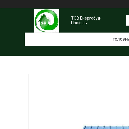
ТОВ Енергобуд-
Профіль
ГОЛОВН