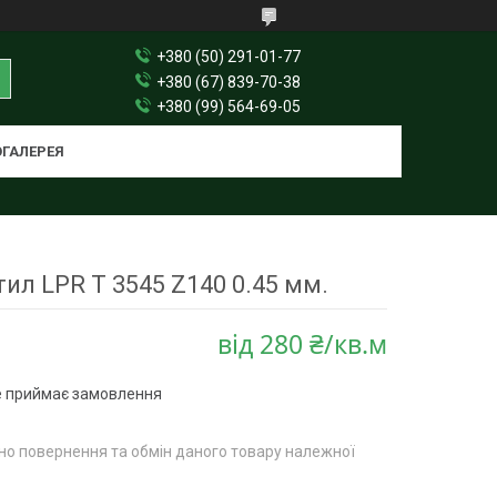
+380 (50) 291-01-77
+380 (67) 839-70-38
+380 (99) 564-69-05
ГАЛЕРЕЯ
ил LPR T 3545 Z140 0.45 мм.
від
280 ₴/кв.м
е приймає замовлення
о повернення та обмін даного товару належної