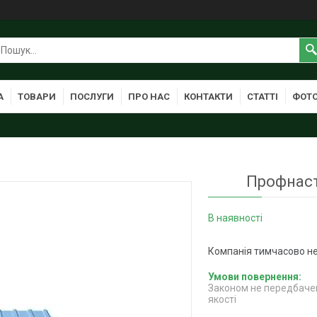
А
ТОВАРИ
ПОСЛУГИ
ПРО НАС
КОНТАКТИ
СТАТТІ
ФОТО
Профнаст
В наявності
Компанія тимчасово н
Законом не передбачен
якості