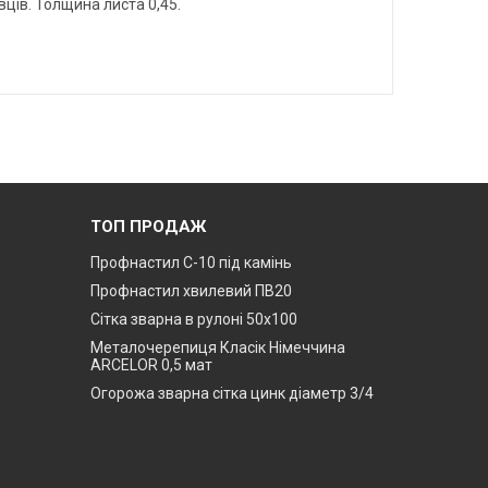
ців. Толщина листа 0,45.
ТОП ПРОДАЖ
Профнастил С-10 під камінь
Профнастил хвилевий ПВ20
Сітка зварна в рулоні 50х100
Металочерепиця Класік Німеччина
ARCELOR 0,5 мат
Огорожа зварна сітка цинк діаметр 3/4