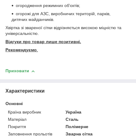
огородження режимних об'єктів;
огорожі для АЗС, виробничих територій, парків,
дитячих майданчиків.
Хвіртка зі звареної сітки відрізняється високою міцністю та
універсальністю.
Відгуки про товар лише позитивні.
Рекомендуємо
.
Приховати
Характеристики
Основні
Країна виробник
Україна
Матеріал
Сталь
Покриття
Полімерне
Заповнення прольотів
Зварна сітка