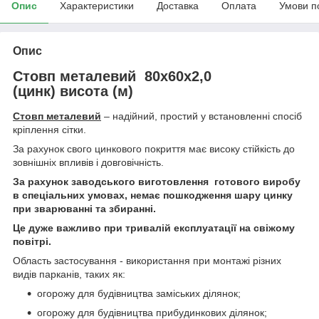
Опис
Характеристики
Доставка
Оплата
Умови п
Опис
Стовп металевий 80х60х2,0
(цинк) висота (м)
Стовп металевий
– надійний, простий у встановленні спосіб
кріплення сітки.
За рахунок свого цинкового покриття має високу стійкість до
зовнішніх впливів і довговічність.
За рахунок заводського виготовлення готового виробу
в спеціальних умовах, немає пошкодження шару цинку
при зварюванні та збиранні.
Це дуже важливо при тривалій експлуатації на свіжому
повітрі.
Область застосування - використання при монтажі різних
видів парканів, таких як:
огорожу для будівництва заміських ділянок;
огорожу для будівництва прибудинкових ділянок;