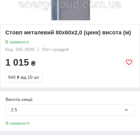
Стовп металевий 80х60х2,0 (цинк) висота (м)
В наявності
Код: 335-2500
Опт і роздріб
1 015
₴
940 ₴
від 10 шт.
Висота секції
2.5
В наявності