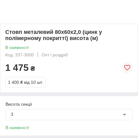
Стовп металевий 80х60х2,0 (цинк у
полімерному покритті) висота (м)
В наявності
Код: 337-3000
Опт і роздріб
1 475
₴
1 400 ₴
від 10 шт.
Висота секції
3
В наявності