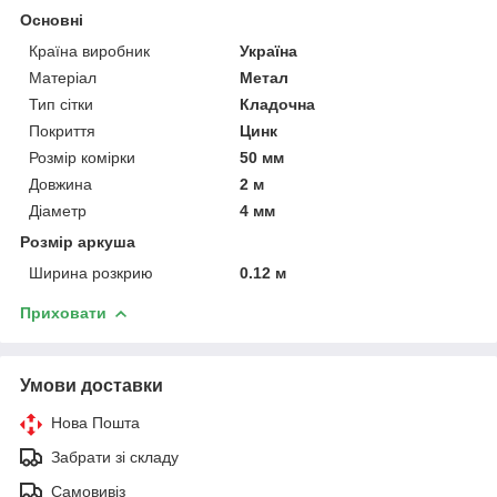
Основні
Країна виробник
Україна
Матеріал
Метал
Тип сітки
Кладочна
Покриття
Цинк
Розмір комірки
50 мм
Довжина
2 м
Діаметр
4 мм
Розмір аркуша
Ширина розкрию
0.12 м
Приховати
Умови доставки
Нова Пошта
Забрати зі складу
Самовивіз