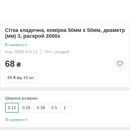
Сітка кладочна, комірка 50мм х 50мм, диаметр
(мм) 3, раскрой 2000х
В наявності
Код: СК50-4-0.12
Опт і роздріб
68
₴
65 ₴
від 10 шт.
Ширина розкрию
0.12
0.25
0.38
0.5
1
В наявності