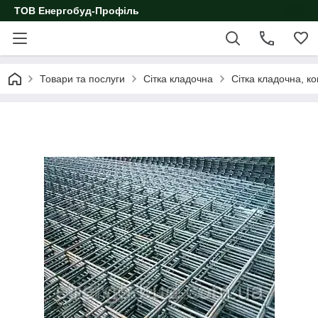
ТОВ Енергобуд-Профіль
Товари та послуги
Сітка кладочна
Сітка кладочна, к