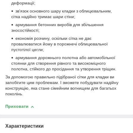
деформації;
зв'язок основного шару кладки з облицювальним,
сітка надійно тримає шари стіни;
армування бетонних виробів для збільшення
зносостійкості;
економія розчину, оскільки сітка не дає
провалюватися йому в порожнечі облицювальної
пустотілої цегли;
армування дорожнього полотна або автомобільної
стоянки для створення рівного та високоміцного
полотна, стійкого до просідання та утворення тріщин.
За допомогою правильно підібраної сітки для кладки ви
запобігите цим проблемам. І зможете побудувати надійну
конструкцію, яка стане сімейним вогнищем для багатьох
поколінь.
Приховати
Характеристики