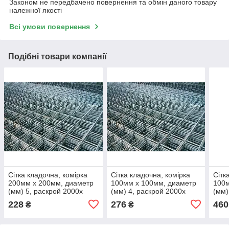
Законом не передбачено повернення та обмін даного товару
належної якості
Всі умови повернення
Подібні товари компанії
Сітка кладочна, комірка
Сітка кладочна, комірка
Сітк
200мм х 200мм, диаметр
100мм х 100мм, диаметр
100м
(мм) 5, раскрой 2000х
(мм) 4, раскрой 2000х
(мм)
228
276
460
₴
₴