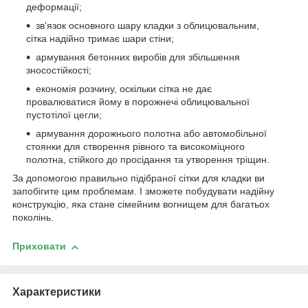
деформації;
зв'язок основного шару кладки з облицювальним,
сітка надійно тримає шари стіни;
армування бетонних виробів для збільшення
зносостійкості;
економія розчину, оскільки сітка не дає
провалюватися йому в порожнечі облицювальної
пустотілої цегли;
армування дорожнього полотна або автомобільної
стоянки для створення рівного та високоміцного
полотна, стійкого до просідання та утворення тріщин.
За допомогою правильно підібраної сітки для кладки ви
запобігите цим проблемам. І зможете побудувати надійну
конструкцію, яка стане сімейним вогнищем для багатьох
поколінь.
Приховати
Характеристики