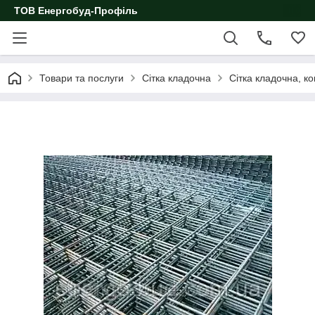
ТОВ Енергобуд-Профіль
Товари та послуги
Сітка кладочна
Сітка кладочна, к