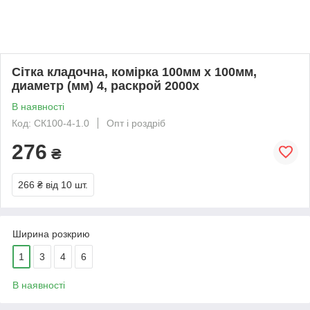
Сітка кладочна, комірка 100мм х 100мм,
диаметр (мм) 4, раскрой 2000х
В наявності
Код: СК100-4-1.0
Опт і роздріб
276
₴
266 ₴
від 10 шт.
Ширина розкрию
1
3
4
6
В наявності