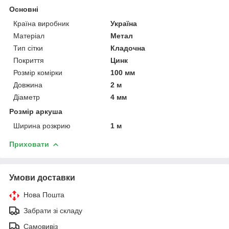
Основні
Країна виробник
Україна
Матеріал
Метал
Тип сітки
Кладочна
Покриття
Цинк
Розмір комірки
100 мм
Довжина
2 м
Діаметр
4 мм
Розмір аркуша
Ширина розкрию
1 м
Приховати
Умови доставки
Нова Пошта
Забрати зі складу
Самовивіз