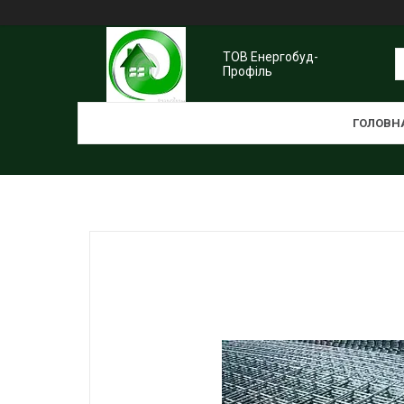
ТОВ Енергобуд-
Профіль
ГОЛОВН