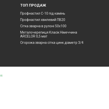
ТОП ПРОДАЖ
Профнастил С-10 під камінь
Профнастил хвилевий ПВ20
Сітка зварна в рулоні 50х100
Металочерепиця Класік Німеччина
ARCELOR 0,5 мат
Огорожа зварна сітка цинк діаметр 3/4
ті