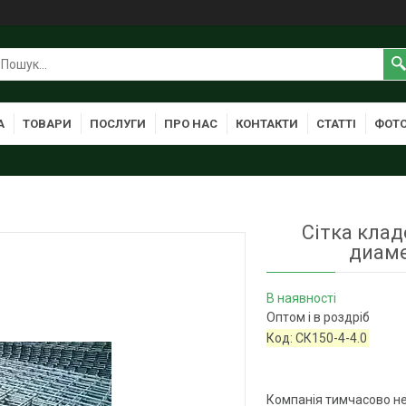
А
ТОВАРИ
ПОСЛУГИ
ПРО НАС
КОНТАКТИ
СТАТТІ
ФОТО
Сітка клад
диаме
В наявності
Оптом і в роздріб
Код:
СК150-4-4.0
Компанія тимчасово н