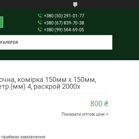
+380 (50) 291-01-77
+380 (67) 839-70-38
+380 (99) 564-69-05
ГАЛЕРЕЯ
очна, комірка 150мм х 150мм,
тр (мм) 4, раскрой 2000х
800 ₴
Показати оптові ціни
е приймає замовлення