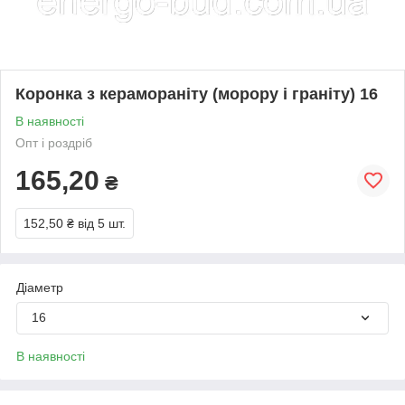
Коронка з керамораніту (морору і граніту) 16
В наявності
Опт і роздріб
165,20
₴
152,50 ₴
від 5 шт.
Діаметр
16
В наявності