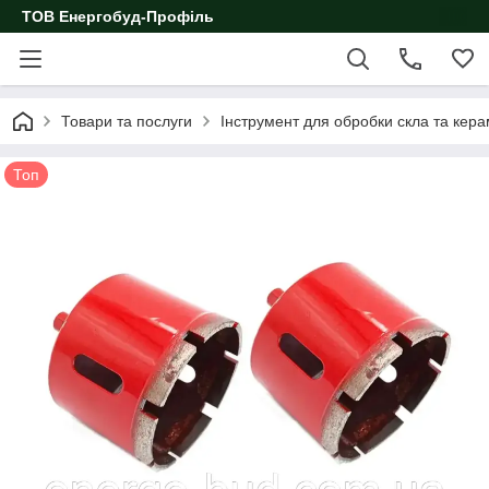
ТОВ Енергобуд-Профіль
Товари та послуги
Інструмент для обробки скла та кера
Топ