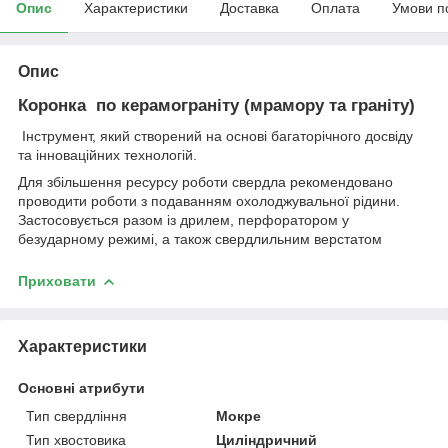
Опис
Характеристики
Доставка
Оплата
Умови п
Опис
Коронка по керамограніту (мрамору та граніту)
Інструмент, який створений на основі багаторічного досвіду
та інноваційних технологій.
Для збільшення ресурсу роботи свердла рекомендовано
проводити роботи з подаванням охолоджувальної рідини.
Застосовується разом із дрилем, перфоратором у
безударному режимі, а також свердлильним верстатом
Приховати
Характеристики
Основні атрибути
Тип свердління
Мокре
Тип хвостовика
Циліндричний