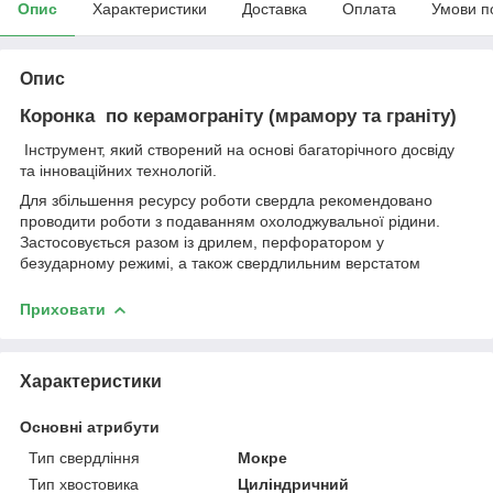
Опис
Характеристики
Доставка
Оплата
Умови п
Опис
Коронка по керамограніту (мрамору та граніту)
Інструмент, який створений на основі багаторічного досвіду
та інноваційних технологій.
Для збільшення ресурсу роботи свердла рекомендовано
проводити роботи з подаванням охолоджувальної рідини.
Застосовується разом із дрилем, перфоратором у
безударному режимі, а також свердлильним верстатом
Приховати
Характеристики
Основні атрибути
Тип свердління
Мокре
Тип хвостовика
Циліндричний