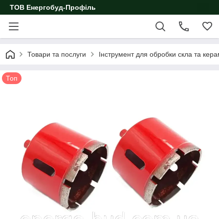
ТОВ Енергобуд-Профіль
Товари та послуги
Інструмент для обробки скла та кера
Топ