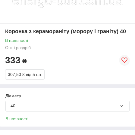
Коронка з керамораніту (морору і граніту) 40
В наявності
Опт і роздріб
333
₴
307,50 ₴
від 5 шт.
Діаметр
40
В наявності