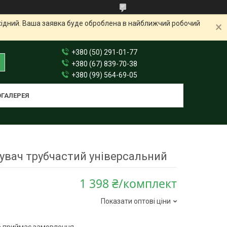
ихідний. Ваша заявка буде оброблена в найближчий робочий
+380 (50) 291-01-77
+380 (67) 839-70-38
+380 (99) 564-69-05
ГАЛЕРЕЯ
увач трубчастий універсальний
1 398 ₴/комплект
Показати оптові ціни
е приймає замовлення