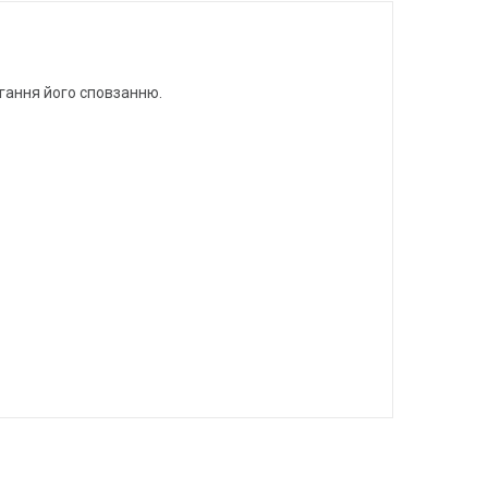
ігання його сповзанню.