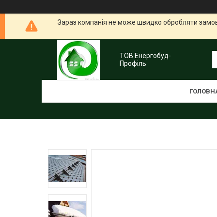
Зараз компанія не може швидко обробляти замовл
ТОВ Енергобуд-
Профіль
ГОЛОВН