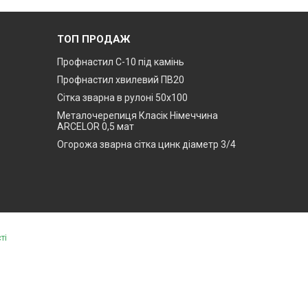
ТОП ПРОДАЖ
Профнастил С-10 під камінь
Профнастил хвилевий ПВ20
Сітка зварна в рулоні 50х100
Металочерепиця Класік Німеччина
ARCELOR 0,5 мат
Огорожа зварна сітка цинк діаметр 3/4
ті