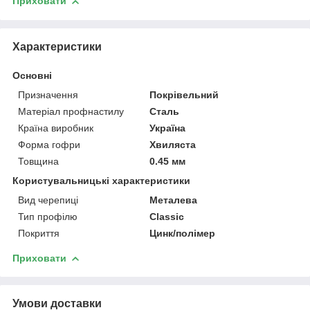
Приховати
Характеристики
Основні
Призначення
Покрівельний
Матеріал профнастилу
Сталь
Країна виробник
Україна
Форма гофри
Хвиляста
Товщина
0.45 мм
Користувальницькі характеристики
Вид черепиці
Металева
Тип профілю
Classic
Покриття
Цинк/полімер
Приховати
Умови доставки