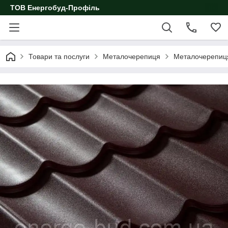
ТОВ Енергобуд-Профіль
Товари та послуги
Металочерепиця
Металочерепиця