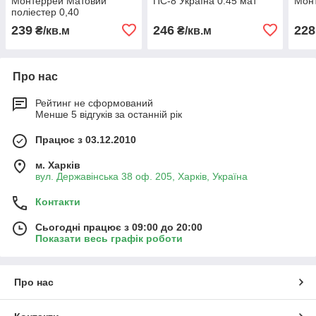
Монтеррей Матовий
ПС-8 Україна 0.45 мат
Монт
поліестер 0,40
239
246
228
₴/кв.м
₴/кв.м
Про нас
Рейтинг не сформований
Менше 5 відгуків за останній рік
Працює з 03.12.2010
м. Харків
вул. Державінська 38 оф. 205, Харків, Україна
Контакти
Сьогодні працює з 09:00 до 20:00
Показати весь графік роботи
Про нас