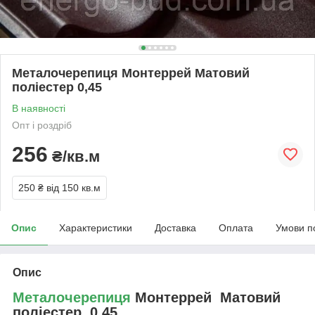
Металочерепиця Монтеррей Матовий
поліестер 0,45
В наявності
Опт і роздріб
256
₴/кв.м
250 ₴
від 150 кв.м
Опис
Характеристики
Доставка
Оплата
Умови п
Опис
Металочерепиця
Монтеррей Матовий
поліестер 0,45