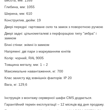
Висота, мм: 1355
Глибина, мм: 1055
Ширина, мм: 610
Конструктив, дюйм: 19
Двері передні: гартоване скло та замок з поворотною ручкою
Двері задні: цільнометалеві з перфорацією типу "зябра" і
замком
Бічні стінки: знімні із замком
Напрямні: дві пари з маркуванням юнітів
Колір: чорний, RAL 9005
Товщина металу, мм: 1 – 2
Максимальне навантаження, кг: 700
Клас захисту від зовнішніх факторів: IP 20
Вага, кг: 129,6
Інструкція з монтажу серверної шафи CMS додається.
Гарантійний термін експлуатації – 12 місяців від дня продажу.