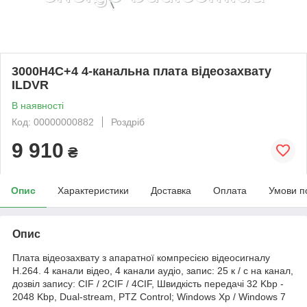
3000H4C+4 4-канальна плата відеозахвату
ILDVR
В наявності
Код: 00000000882
Роздріб
9 910
₴
Опис
Характеристики
Доставка
Оплата
Умови п
Опис
Плата відеозахвату з апаратної компресією відеосигналу
H.264. 4 канали відео, 4 канали аудіо, запис: 25 к / с на канал,
дозвіл запису: CIF / 2CIF / 4CIF, Швидкість передачі 32 Kbp -
2048 Kbp, Dual-stream, PTZ Control; Windows Xp / Windows 7