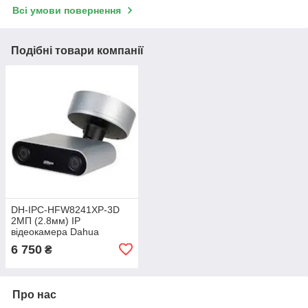
Всі умови повернення
Подібні товари компанії
DH-IPC-HFW8241XP-3D
2МП (2.8мм) IP
відеокамера Dahua
6 750
₴
Про нас