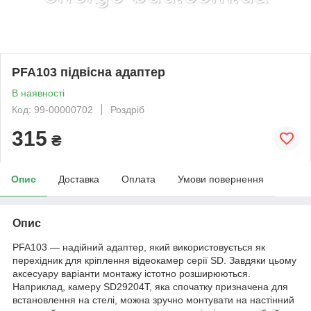
PFA103 підвісна адаптер
В наявності
Код: 99-00000702
Роздріб
315
₴
Опис
Доставка
Оплата
Умови повернення
Опис
PFA103 — надійний адаптер, який використовується як
перехідник для кріплення відеокамер серії SD. Завдяки цьому
аксесуару варіанти монтажу істотно розширюються.
Наприклад, камеру SD29204T, яка спочатку призначена для
встановлення на стелі, можна зручно монтувати на настінний