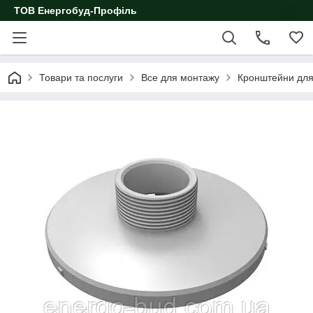
ТОВ Енергобуд-Профіль
Товари та послуги
Все для монтажу
Кронштейни для