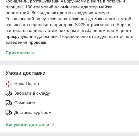
кронштейн, розташувавши на зручному рівні та в потрібній
площині. 130-грамовий алюмінієвий адаптер майже
непомітний. Виглядає як одна із складових камери.
Розрахований на суттєве навантаження до 3 кілограмів, у той
час як вага середнього пристрою SD29 втричі менша. Верхня
частина оснащена литим виходом з різьбленням для міцного
прикручування до основи. Передбачено отвір для естетичного
виведення проводів.
Приховати
Умови доставки
Нова Пошта
Забрати зі складу
Самовивіз
Доставка кур'єром
Всі умови доставки