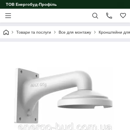
ТОВ Енергобуд-Профіль
Товари та послуги
Все для монтажу
Кронштейни для