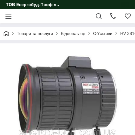
ТОВ Енергобуд-Профіль
Товари та послуги
Відеонагляд
Об'єктиви
HV-381