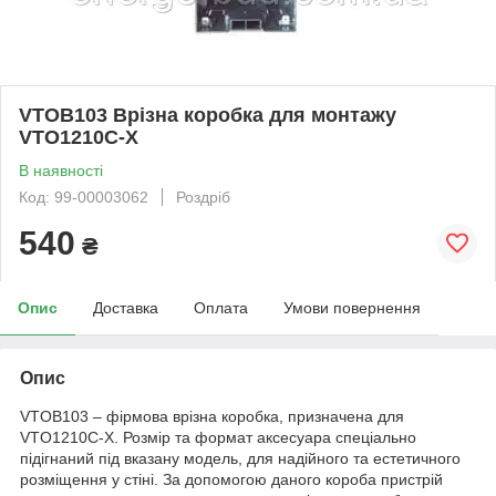
VTOB103 Врізна коробка для монтажу
VTO1210C-X
В наявності
Код: 99-00003062
Роздріб
540
₴
Опис
Доставка
Оплата
Умови повернення
Опис
VTOB103 – фірмова врізна коробка, призначена для
VTO1210C-X. Розмір та формат аксесуара спеціально
підігнаний під вказану модель, для надійного та естетичного
розміщення у стіні. За допомогою даного короба пристрій