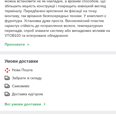
можна встановити не як накладне, а врізним способом, що
збільшить міцність конструкції і покращить зовнішній вигляд
терміналу. Передбачені кріплення як фіксації на точці
монтажу, так врізання безпосередньо техніки. У комплекті є
фурнітура. Установка дуже проста. Високоякісний пластик
гарантує стійкість до потрапляння вологи, температурних
перепадів, спроб зламати систему або випадкових впливів на
VTOB103 та інтегроване обладнання.
Приховати
Умови доставки
Нова Пошта
Забрати зі складу
Самовивіз
Доставка кур'єром
Всі умови доставки