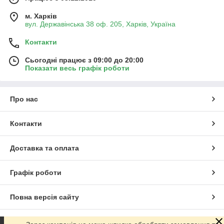
м. Харків
вул. Державінська 38 оф. 205, Харків, Україна
Контакти
Сьогодні працює з 09:00 до 20:00
Показати весь графік роботи
Про нас
Контакти
Доставка та оплата
Графік роботи
Повна версія сайту
Сайт створено на маркетплейсі
Prom.ua