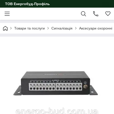
ТОВ Енергобуд-Профіль
Товари та послуги
Сигналізація
Аксесуари охоронні