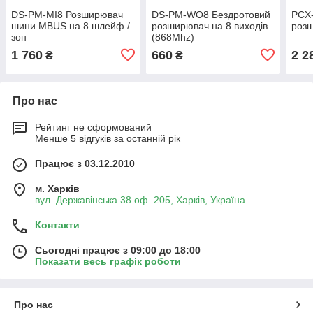
DS-PM-MI8 Розширювач
DS-PM-WO8 Бездротовий
PCX-
шини MBUS на 8 шлейф /
розширювач на 8 виходів
розш
зон
(868Mhz)
1 760
660
2 2
₴
₴
Про нас
Рейтинг не сформований
Менше 5 відгуків за останній рік
Працює з 03.12.2010
м. Харків
вул. Державінська 38 оф. 205, Харків, Україна
Контакти
Сьогодні працює з 09:00 до 18:00
Показати весь графік роботи
Про нас