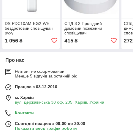
DS-PDC10AM-EG2-WE
СПД-3.2 Провідний
СПД-
бездротовий сповіщувач
димовий пожежний
дим
руху
сповіщувач
спов
1 056
415
272
₴
₴
Про нас
Рейтинг не сформований
Менше 5 відгуків за останній рік
Працює з 03.12.2010
м. Харків
вул. Державінська 38 оф. 205, Харків, Україна
Контакти
Сьогодні працює з 09:00 до 20:00
Показати весь графік роботи