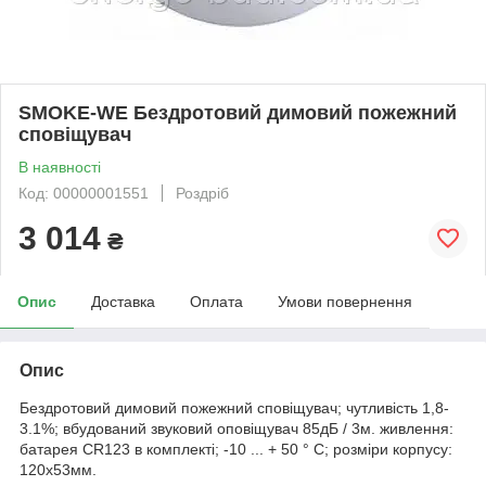
SMOKE-WE Бездротовий димовий пожежний
сповіщувач
В наявності
Код: 00000001551
Роздріб
3 014
₴
Опис
Доставка
Оплата
Умови повернення
Опис
Бездротовий димовий пожежний сповіщувач; чутливість 1,8-
3.1%; вбудований звуковий оповіщувач 85дБ ​​/ 3м. живлення:
батарея CR123 в комплекті; -10 ... + 50 ° C; розміри корпусу:
120х53мм.