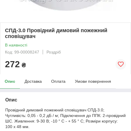
СПД-3.0 Провідний димовий пожежний
сповіщувач
В наявності
Код: 99-00008247
Роздріб
272
₴
Опис
Доставка
Оплата
Умови повернення
Опис
Провідний димовий пожежний сповіщувач СПД-3.0;
Чутливість: 0,05 - 0,2 дБ / м; Підключення до ППК: 2-провідний
ШС. Живлення: 9-30 В; -10 ° C - + 55 ° C; Розміри корпусу:
100 х 48 мм.