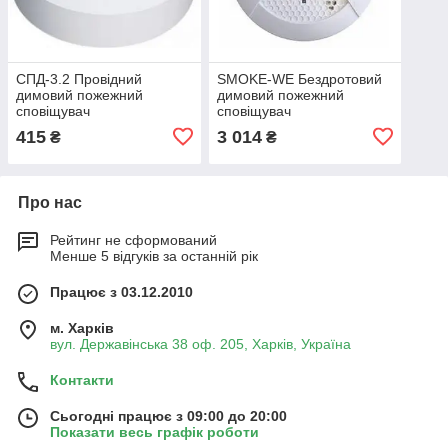
СПД-3.2 Провідний
SMOKE-WE Бездротовий
димовий пожежний
димовий пожежний
сповіщувач
сповіщувач
415
3 014
₴
₴
Про нас
Рейтинг не сформований
Менше 5 відгуків за останній рік
Працює з 03.12.2010
м. Харків
вул. Державінська 38 оф. 205, Харків, Україна
Контакти
Сьогодні працює з 09:00 до 20:00
Показати весь графік роботи