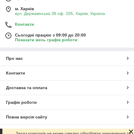
м. Харків
вул. Державінська 38 оф. 205, Харків, Україна
Контакти
Сьогодні працює з 09:00 до 20:00
Показати весь графік роботи
Про нас
Контакти
Доставка та оплата
Графік роботи
Повна версія сайту
Сайт створено на маркетплейсі
Prom.ua
Зараз компанія не може швидко обробляти замовлення та