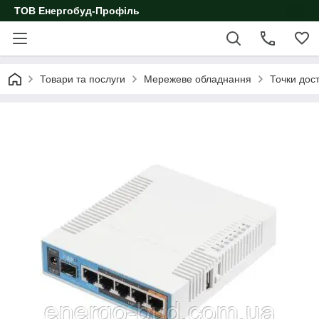
ТОВ Енергобуд-Профіль
Товари та послуги
Мережеве обладнання
Точки дос