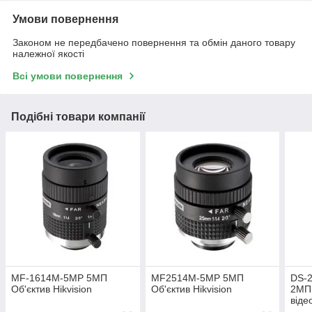
Умови повернення
Законом не передбачено повернення та обмін даного товару
належної якості
Всі умови повернення
Подібні товари компанії
MF-1614M-5MP 5МП
MF2514M-5MP 5МП
DS-
Об'єктив Hikvision
Об'єктив Hikvision
2МП 
віде