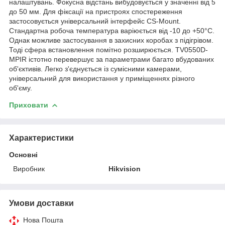
налаштувань. Фокусна відстань вибудовується у значенні від 5
до 50 мм. Для фіксації на пристроях спостереження
застосовується універсальний інтерфейс CS-Mount.
Стандартна робоча температура варіюється від -10 до +50°C.
Однак можливе застосування в захисних коробах з підігрівом.
Тоді сфера встановлення помітно розширюється. TV0550D-
MPIR істотно перевершує за параметрами багато вбудованих
об'єктивів. Легко з'єднується із сумісними камерами,
універсальний для використання у приміщеннях різного
об'єму.
Приховати
Характеристики
Основні
Виробник
Hikvision
Умови доставки
Нова Пошта