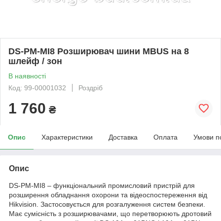
DS-PM-MI8 Розширювач шини MBUS на 8
шлейф / зон
В наявності
Код: 99-00001032
Роздріб
1 760
₴
Опис
Характеристики
Доставка
Оплата
Умови п
Опис
DS-PM-MI8 – функціональний промисловий пристрій для
розширення обладнання охорони та відеоспостереження від
Hikvision. Застосовується для розгалуження систем безпеки.
Має сумісність з розширювачами, що перетворюють дротовий