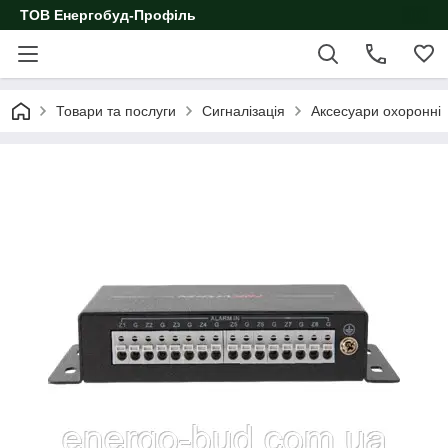
ТОВ Енергобуд-Профіль
Товари та послуги
Сигналізація
Аксесуари охоронні