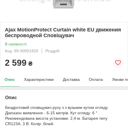
Ajax MotionProtect Curtain white EU движения
беспроводной Сповіщувач
В наявності
Код: 99-00001826
Роздріб
2 599
₴
Опис
Характеристики
Доставка
Оплата
Умови п
Опис
Бездротовий сповіщувач руху з з вузьким кутом огляду.
Діапазон виявлення - 6-15 метрів. Кут огляду: 6 °.
Рекомендована висота установки: 2,4 м. Батарея типу
CR123A, 3 В. Колір: білий.