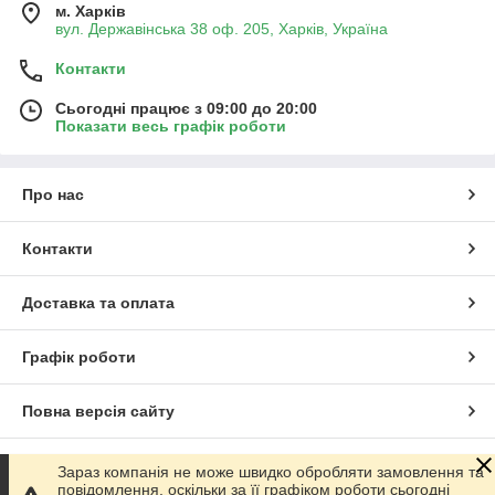
м. Харків
вул. Державінська 38 оф. 205, Харків, Україна
Контакти
Сьогодні працює з 09:00 до 20:00
Показати весь графік роботи
Про нас
Контакти
Доставка та оплата
Графік роботи
Повна версія сайту
Сайт створено на маркетплейсі
Prom.ua
Зараз компанія не може швидко обробляти замовлення та
повідомлення, оскільки за її графіком роботи сьогодні