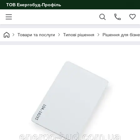
ТОВ Енергобуд-Профіль
Товари та послуги
Типові рішення
Рішення для бізне