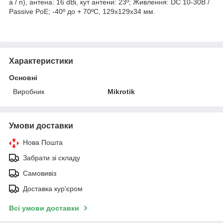
a / n), антена: 16 dBi, кут антени: 23º; Живлення: DC 10-30В /
Passive PoE; -40º до + 70ºC, 129х129х34 мм.
Характеристики
Основні
Виробник
Mikrotik
Умови доставки
Нова Пошта
Забрати зі складу
Самовивіз
Доставка кур'єром
Всі умови доставки