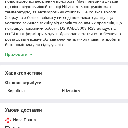
подальшого встановлення пристроїв. Має приємний дизайн,
що відповідає сумісній техніці Hikvision. Конструкція має
температурну та антикорозійну стійкість. Не боїться вологи.
Зверху та з боків є виїмки у вигляді невеликого дашку, що
частково захищає техніку від опадів та сонячних променів, що
покращує показники роботи. DS-KABD8003-RS3 вміщує на
своїй платформі три модулі. Дозволяє естетично та безпечно
розташувати вхідне обладнання на зручному рівні та зробити
його помітним для відвідувачів.
Приховати
Характеристики
Основні атрибути
Виробник
Hikvision
Умови доставки
Нова Пошта