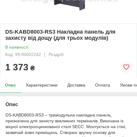
DS-KABD8003-RS3 Накладна панель для
захисту від дощу (для трьох модулів)
В наявності
Код: 99-00002242
Роздріб
1 373
₴
Опис
Характеристики
Доставка
Оплата
Умови п
Опис
DS-KABD8003-RS3 – тримодульна накладна панель,
призначена для захисту викликних терміналів. Виконана із
міцної електрооцинкованої сталі SECC. Монтується на стіні,
зазвичай зовні приміщень. Створює зручну основу для