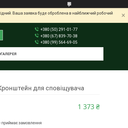
ихідний. Ваша заявка буде оброблена в найближчий робочий
+380 (50) 291-01-77
+380 (67) 839-70-38
+380 (99) 564-69-05
ГАЛЕРЕЯ
 Кронштейн для сповіщувача
1 373 ₴
е приймає замовлення