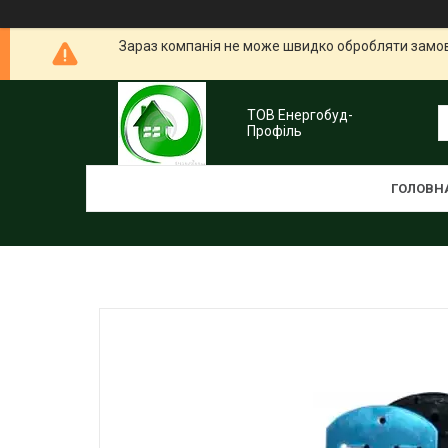
Зараз компанія не може швидко обробляти замовл
ТОВ Енергобуд-
Профіль
ГОЛОВН