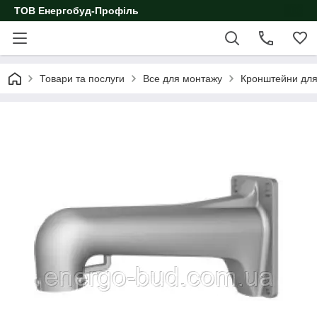
ТОВ Енергобуд-Профіль
Товари та послуги
Все для монтажу
Кронштейни для