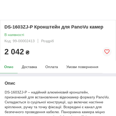
DS-1603ZJ-P Кронштейн для PanoVu камер
В наявності
Код: 99-00002413
Роздріб
2 042
₴
Опис
Доставка
Оплата
Умови повернення
Опис
DS-1603ZJ-P – надійний алюмінієвий кронштейн,
призначений для встановлення відеокамер формату PanoVu.
Складається із суцільної конструкції, що включає настінне
кріплення, ручку та точку фіксації. Всередині є канал для
безпечного проведення кабелю. Панорамна камера міцно