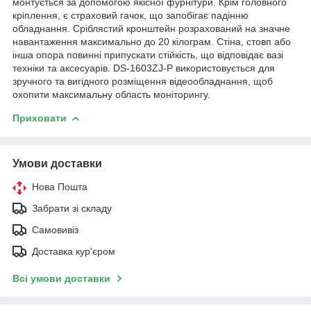
монтується за допомогою якісної фурнітури. Крім головного
кріплення, є страховий гачок, що запобігає падінню
обладнання. Сріблястий кронштейн розрахований на значне
навантаження максимально до 20 кілограм. Стіна, стовп або
інша опора повинні припускати стійкість, що відповідає вазі
техніки та аксесуарів. DS-1603ZJ-P використовується для
зручного та вигідного розміщення відеообладнання, щоб
охопити максимальну область моніторингу.
Приховати
Умови доставки
Нова Пошта
Забрати зі складу
Самовивіз
Доставка кур'єром
Всі умови доставки