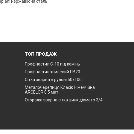
еріал: нержавіюча сталь.
ТОП ПРОДАЖ
Профнастил С-10 під камінь
Профнастил хвилевий ПВ20
Сітка зварна в рулоні 50х100
Металочерепиця Класік Німеччина
ARCELOR 0,5 мат
Огорожа зварна сітка цинк діаметр 3/4