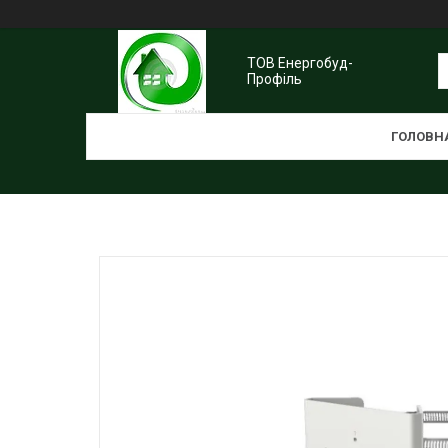
ТОВ Енергобуд-
Профіль
ГОЛОВН