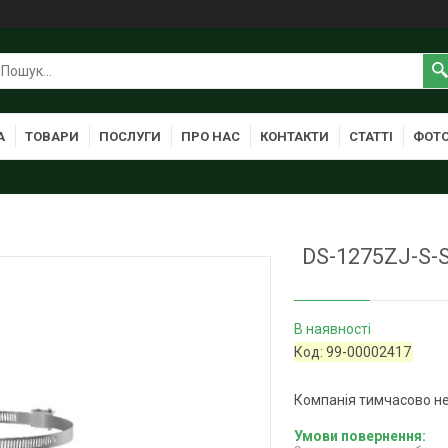
А
ТОВАРИ
ПОСЛУГИ
ПРО НАС
КОНТАКТИ
СТАТТІ
ФОТО
DS-1275ZJ-S-
В наявності
Код:
99-00002417
Компанія тимчасово н