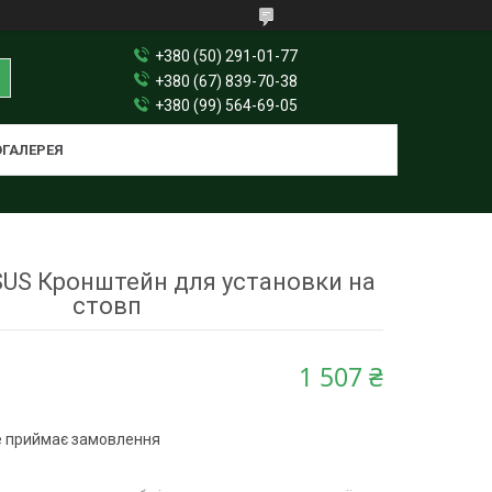
+380 (50) 291-01-77
+380 (67) 839-70-38
+380 (99) 564-69-05
ГАЛЕРЕЯ
SUS Кронштейн для установки на
стовп
1 507 ₴
е приймає замовлення