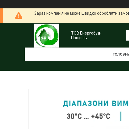
Зараз компанія не може швидко обробляти замовл
ТОВ Енергобуд-
Профіль
ГОЛОВН