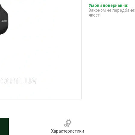
Законом не передбачен
якості
Характеристики