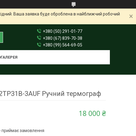
ихідний. Ваша заявка буде оброблена в найближчий робочий
+380 (50) 291-01-77
+380 (67) 839-70-38
+380 (99) 564-69-05
ГАЛЕРЕЯ
S-2TP31B-3AUF Ручний термограф
18 000 ₴
е приймає замовлення