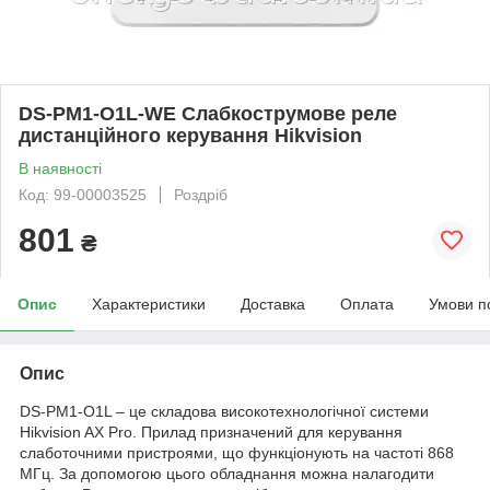
DS-PM1-O1L-WE Слабкострумове реле
дистанційного керування Hikvision
В наявності
Код: 99-00003525
Роздріб
801
₴
Опис
Характеристики
Доставка
Оплата
Умови п
Опис
DS-PM1-O1L – це складова високотехнологічної системи
Hikvision AX Pro. Прилад призначений для керування
слаботочними пристроями, що функціонують на частоті 868
МГц. За допомогою цього обладнання можна налагодити