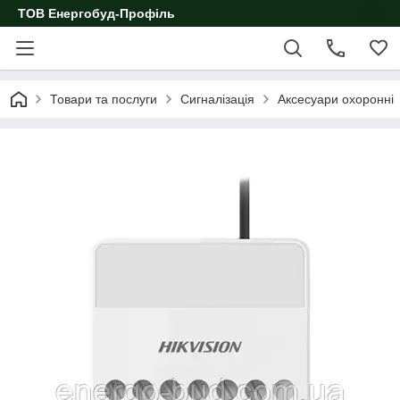
ТОВ Енергобуд-Профіль
Товари та послуги
Сигналізація
Аксесуари охоронні