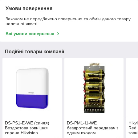
Умови повернення
Законом не передбачено повернення та обмін даного товару
належної якості
Всі умови повернення
Подібні товари компанії
DS-PS1-E-WE (синяя)
DS-PM1-I1-WE
Hikv
Бездротова зовнішня
бездротовий передавач з
Red 
сирена Hikvision
одним входом
зовн