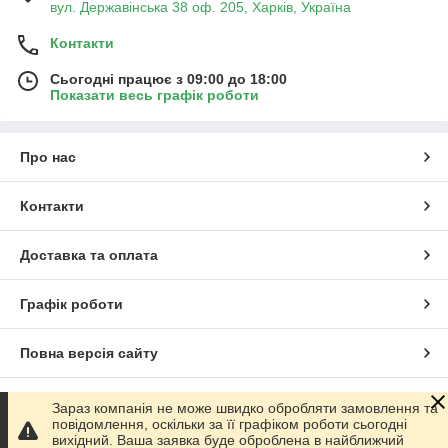
вул. Державінська 38 оф. 205, Харків, Україна
Контакти
Сьогодні працює з 09:00 до 18:00
Показати весь графік роботи
Про нас
Контакти
Доставка та оплата
Графік роботи
Повна версія сайту
Сайт створено на маркетплейсі
Prom.ua
Зараз компанія не може швидко обробляти замовлення та
повідомлення, оскільки за її графіком роботи сьогодні
вихідний. Ваша заявка буде оброблена в найближчий