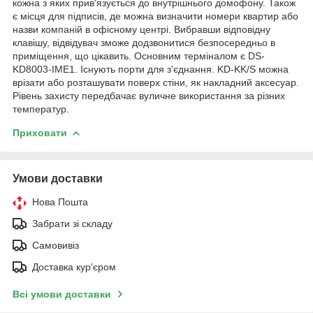
кожна з яких прив'язується до внутрішнього домофону. Також
є місця для підписів, де можна визначити номери квартир або
назви компаній в офісному центрі. Вибравши відповідну
клавішу, відвідувач зможе додзвонитися безпосередньо в
приміщення, що цікавить. Основним терміналом є DS-
KD8003-IME1. Існують порти для з'єднання. KD-KK/S можна
врізати або розташувати поверх стіни, як накладний аксесуар.
Рівень захисту передбачає вуличне використання за різних
температур.
Приховати
Умови доставки
Нова Пошта
Забрати зі складу
Самовивіз
Доставка кур'єром
Всі умови доставки