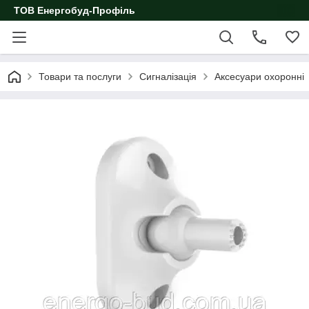
ТОВ Енергобуд-Профіль
Товари та послуги
Сигналізація
Аксесуари охоронні