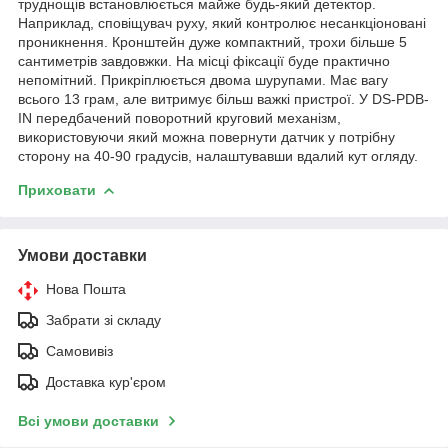
труднощів встановлюється майже будь-який детектор.
Наприклад, сповіщувач руху, який контролює несанкціоновані
проникнення. Кронштейн дуже компактний, трохи більше 5
сантиметрів завдовжки. На місці фіксації буде практично
непомітний. Прикріплюється двома шурупами. Має вагу
всього 13 грам, але витримує більш важкі пристрої. У DS-PDB-
IN передбачений поворотний круговий механізм,
використовуючи який можна повернути датчик у потрібну
сторону на 40-90 градусів, налаштувавши вдалий кут огляду.
Приховати
Умови доставки
Нова Пошта
Забрати зі складу
Самовивіз
Доставка кур'єром
Всі умови доставки