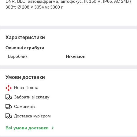
DNR, BLC, автодіафрагма, автофокус, ІК 150 м. IP66, AC 24В /
30Вт; Ø 208 × 305мм; 3300 г
Характеристики
Основні атрибути
Виробник
Hikvision
Умови доставки
Нова Пошта
Забрати зі складу
Самовивіз
Доставка кур'єром
Всі умови доставки