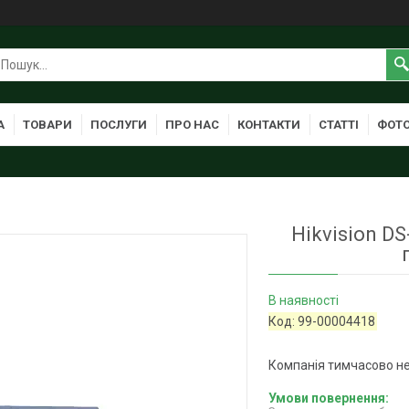
А
ТОВАРИ
ПОСЛУГИ
ПРО НАС
КОНТАКТИ
СТАТТІ
ФОТО
Hikvision D
В наявності
Код:
99-00004418
Компанія тимчасово н