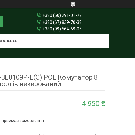
+380 (50) 291-01-77
+380 (67) 839-70-38
+380 (99) 564-69-05
ГАЛЕРЕЯ
S-3E0109P-E(C) POE Комутатор 8
портів некерований
4 950 ₴
е приймає замовлення