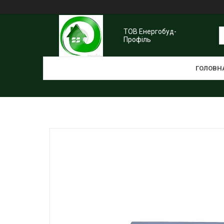
ТОВ Енергобуд-
Профіль
ГОЛОВН