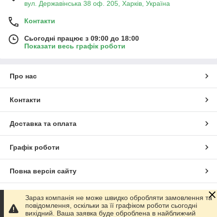
вул. Державінська 38 оф. 205, Харків, Україна
Контакти
Сьогодні працює з 09:00 до 18:00
Показати весь графік роботи
Про нас
Контакти
Доставка та оплата
Графік роботи
Повна версія сайту
Сайт створено на маркетплейсі
Prom.ua
Зараз компанія не може швидко обробляти замовлення та
повідомлення, оскільки за її графіком роботи сьогодні
вихідний. Ваша заявка буде оброблена в найближчий