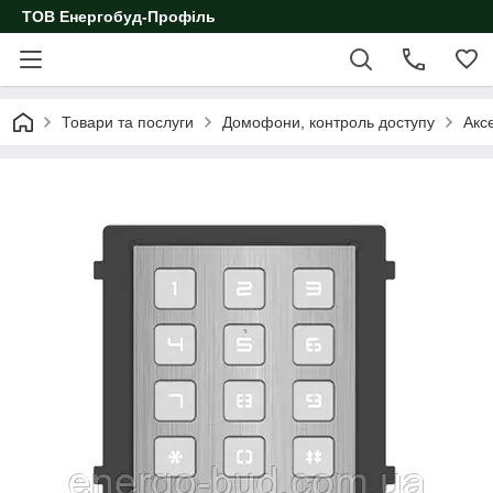
ТОВ Енергобуд-Профіль
Товари та послуги
Домофони, контроль доступу
Акс