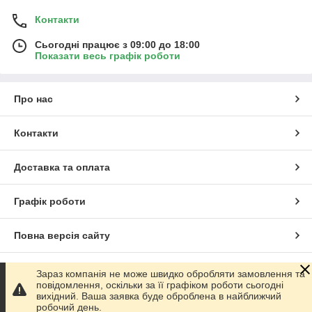
Контакти
Сьогодні працює з 09:00 до 18:00
Показати весь графік роботи
Про нас
Контакти
Доставка та оплата
Графік роботи
Повна версія сайту
Сайт створено на маркетплейсі
Prom.ua
Зараз компанія не може швидко обробляти замовлення та
повідомлення, оскільки за її графіком роботи сьогодні
вихідний. Ваша заявка буде оброблена в найближчий
Політика конфіденційності
робочий день.